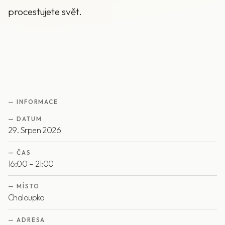
procestujete svět.
— INFORMACE
—
DATUM
29. Srpen 2026
—
ČAS
16:00 – 21:00
—
MÍSTO
Chaloupka
—
ADRESA