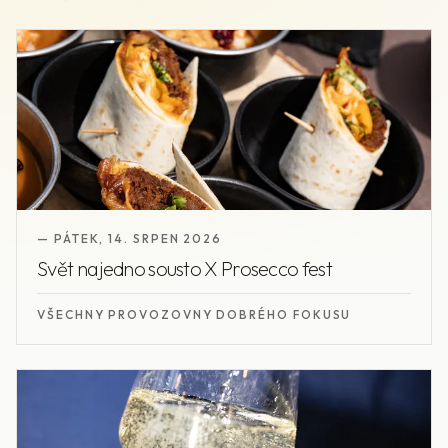
—
PÁTEK
,
14. SRPEN 2026
Svět na jedno sousto X Prosecco fest
VŠECHNY PROVOZOVNY DOBRÉHO FOKUSU