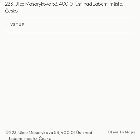
223, Ulice Masarykova 53, 400 01 Ústí nad Labem-město,
Česko
—
VSTUP
223, Ulice Masarykova 53, 400 01 Ústí nad
Otevřít v Maps
Labem-město, Česko