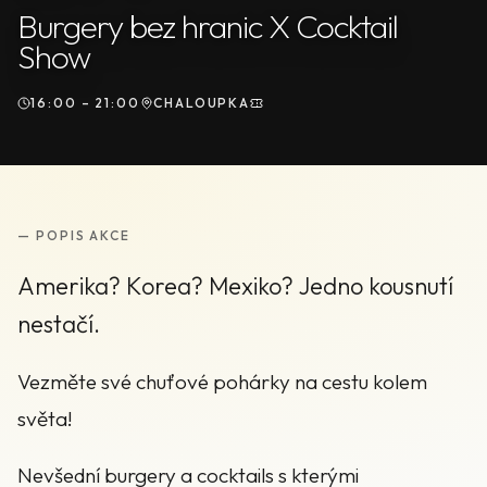
Burgery bez hranic X Cocktail
Show
16:00 – 21:00
CHALOUPKA
— POPIS AKCE
Amerika? Korea? Mexiko? Jedno kousnutí
nestačí.
Vezměte své chuťové pohárky na cestu kolem
světa!
Nevšední burgery a cocktails s kterými